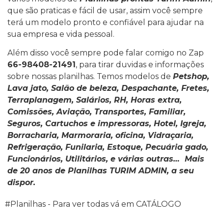
que são praticas e fácil de usar, assim você sempre
terá um modelo pronto e confiável para ajudar na
sua empresa e vida pessoal.
Além disso você sempre pode falar comigo no Zap
66-98408-21491
, para tirar duvidas e informações
sobre nossas planilhas. Temos modelos de
Petshop,
Lava jato, Salão de beleza, Despachante, Fretes,
Terraplanagem, Salários, RH, Horas extra,
Comissões, Aviação, Transportes, Familiar,
Seguros, Cartuchos e impressoras, Hotel, Igreja,
Borracharia, Marmoraria, oficina, Vidraçaria,
Refrigeração, Funilaria, Estoque, Pecuária gado,
Funcionários, Utilitários, e várias outras… Mais
de 20 anos de Planilhas TURIM ADMIN, a seu
dispor.
#Planilhas - Para ver todas vá em CATÁLOGO