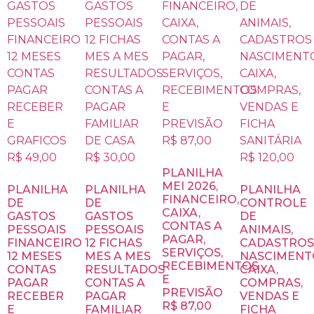
PLANILHA
MEI 2026,
PLANILHA
PLANILHA
PLANILHA
FINANCEIRO,
DE
DE
CONTROLE
CAIXA,
GASTOS
GASTOS
DE
CONTAS A
PESSOAIS
PESSOAIS
ANIMAIS,
PAGAR,
FINANCEIRO
12 FICHAS
CADASTROS
SERVIÇOS,
12 MESES
MES A MES
NASCIMENT
RECEBIMENTOS
CONTAS
RESULTADOS
CAIXA,
E
PAGAR
CONTAS A
COMPRAS,
PREVISÃO
RECEBER
PAGAR
VENDAS E
R$ 87,00
E
FAMILIAR
FICHA