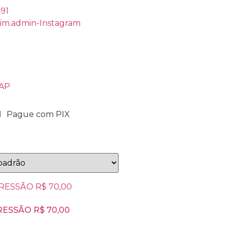
491
rim.admin-Instagram
ZAP
Pague com PIX
ESSÃO R$ 70,00