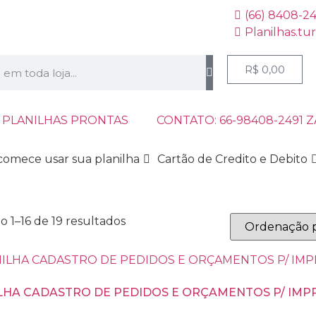
(66) 8408-2
Planilhas.tu
R$
0,00
 PLANILHAS PRONTAS
CONTATO: 66-98408-2491 
comece usar sua planilha
Cartão de Credito e Debito
o 1–16 de 19 resultados
LHA CADASTRO DE PEDIDOS E ORÇAMENTOS P/ IMPR