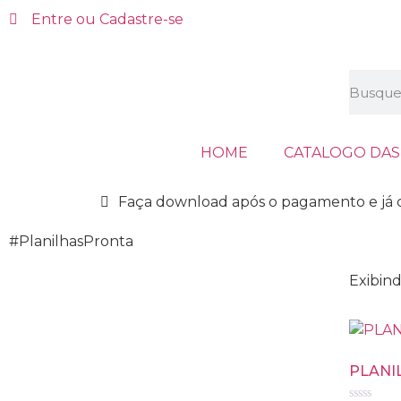
Entre ou Cadastre-se
HOME
CATALOGO DAS
Faça download após o pagamento e já 
#PlanilhasPronta
Exibind
PLANI