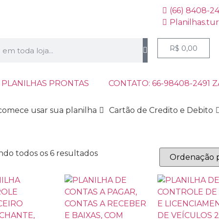
(66) 8408-2
Planilhas.tu
R$
0,00
 PLANILHAS PRONTAS
CONTATO: 66-98408-2491 
comece usar sua planilha
Cartão de Credito e Debito
ndo todos os 6 resultados