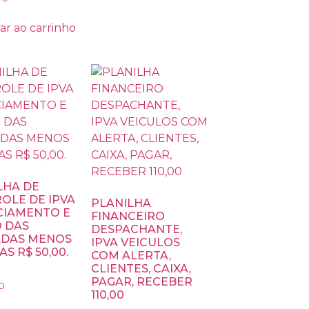
ar ao carrinho
LHA DE
OLE DE IPVA
PLANILHA
CIAMENTO E
FINANCEIRO
 DAS
DESPACHANTE,
DAS MENOS
IPVA VEICULOS
AS R$ 50,00.
COM ALERTA,
CLIENTES, CAIXA,
PAGAR, RECEBER
0
110,00