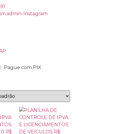
491
rim.admin-Instagram
ZAP
Pague com PIX