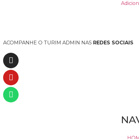
5
Adicion
ACOMPANHE O TURIM ADMIN NAS
REDES SOCIAIS
NA
HO