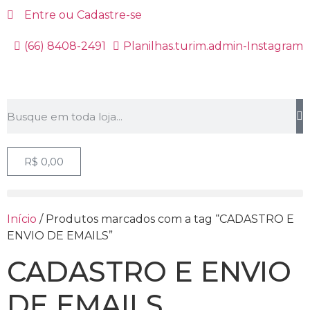
Entre ou Cadastre-se
(66) 8408-2491
Planilhas.turim.admin-Instagram
R$
0,00
Início
/ Produtos marcados com a tag “CADASTRO E
ENVIO DE EMAILS”
CADASTRO E ENVIO
DE EMAILS