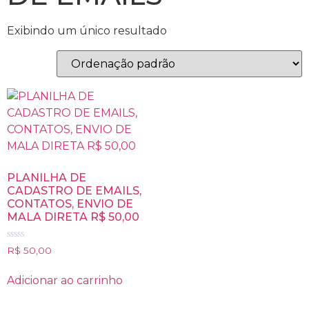
Exibindo um único resultado
PLANILHA DE
CADASTRO DE EMAILS,
CONTATOS, ENVIO DE
MALA DIRETA R$ 50,00
Avaliação
R$
50,00
0
de
5
Adicionar ao carrinho