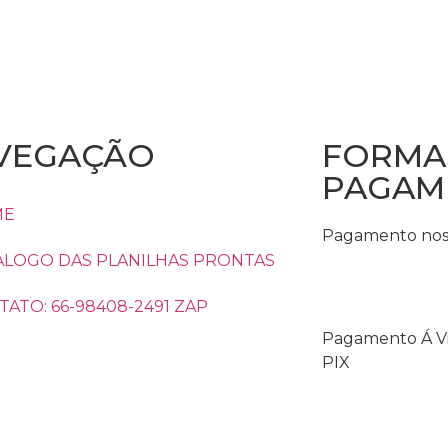
VEGAÇÃO
FORMA
PAGAM
ME
Pagamento nos 
ALOGO DAS PLANILHAS PRONTAS
ATO: 66-98408-2491 ZAP
Pagamento Á Vi
PIX