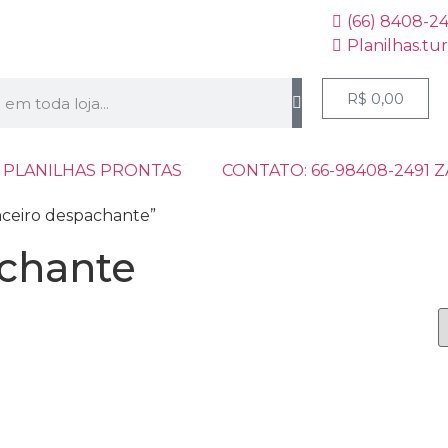
(66) 8408-2
Planilhas.tu
R$
0,00
 PLANILHAS PRONTAS
CONTATO: 66-98408-2491 
nceiro despachante”
achante