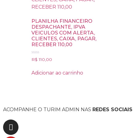
PLANILHA FINANCEIRO
DESPACHANTE, IPVA
VEICULOS COM ALERTA,
CLIENTES, CAIXA, PAGAR,
RECEBER 110,00
Avaliação
R$
110,00
0
de
5
Adicionar ao carrinho
ACOMPANHE O TURIM ADMIN NAS
REDES SOCIAIS