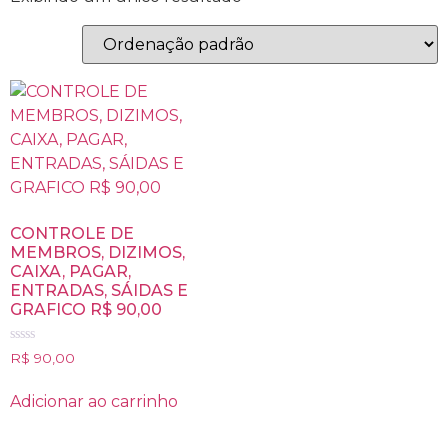
CONTROLE DE
MEMBROS, DIZIMOS,
CAIXA, PAGAR,
ENTRADAS, SÁIDAS E
GRAFICO R$ 90,00
Avaliação
R$
90,00
0
de
5
Adicionar ao carrinho