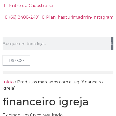
Entre ou Cadastre-se
(66) 8408-2491
Planilhas.turim.admin-Instagram
R$
0,00
Início
/ Produtos marcados com a tag “financeiro
igreja”
financeiro igreja
Exibindo um único resultado