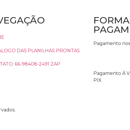
VEGAÇÃO
FORMA
PAGAM
ME
Pagamento nos 
ALOGO DAS PLANILHAS PRONTAS
ATO: 66-98408-2491 ZAP
Pagamento Á Vi
PIX
vados.