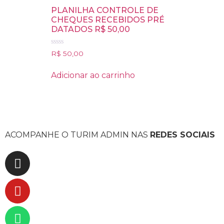
PLANILHA CONTROLE DE
CHEQUES RECEBIDOS PRÉ
DATADOS R$ 50,00
Avaliação
R$
50,00
0
de
5
Adicionar ao carrinho
ACOMPANHE O TURIM ADMIN NAS
REDES SOCIAIS