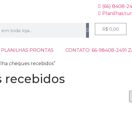
(66) 8408-2
Planilhas.tu
R$
0,00
 PLANILHAS PRONTAS
CONTATO: 66-98408-2491 
ilha cheques recebidos”
s recebidos