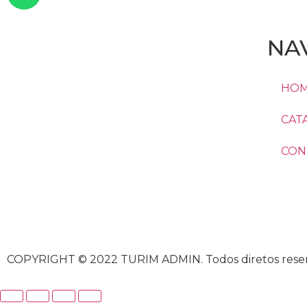
NA
HO
CAT
CONT
COPYRIGHT © 2022 TURIM ADMIN. Todos diretos reser