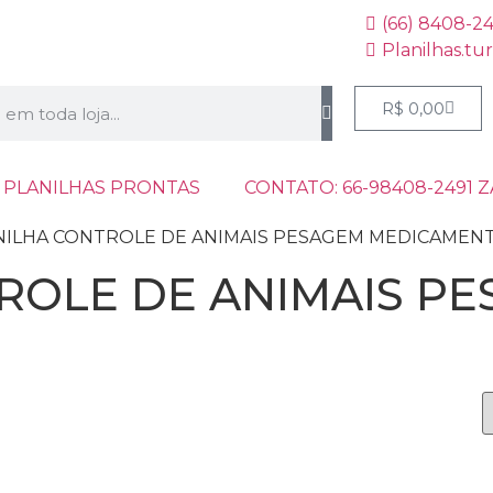
(66) 8408-2
Planilhas.tu
R$
0,00
 PLANILHAS PRONTAS
CONTATO: 66-98408-2491 
PLANILHA CONTROLE DE ANIMAIS PESAGEM MEDICAMEN
ROLE DE ANIMAIS P
S