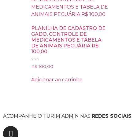
PLANILHA DE CADASTRO DE
GADO, CONTROLE DE
MEDICAMENTOS E TABELA
DE ANIMAIS PECUÁRIA R$
100,00
Avaliação
R$
100,00
0
de
5
Adicionar ao carrinho
ACOMPANHE O TURIM ADMIN NAS
REDES SOCIAIS