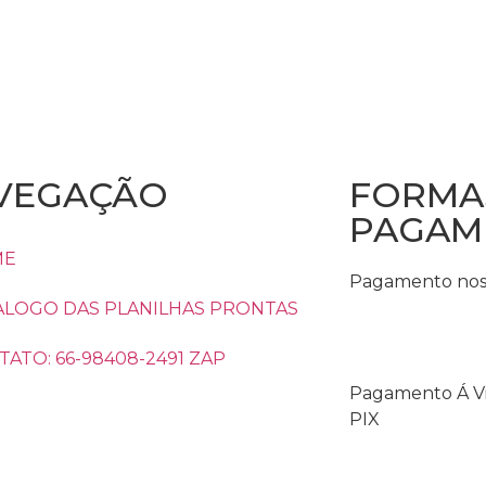
VEGAÇÃO
FORMA
PAGAM
ME
Pagamento nos 
ALOGO DAS PLANILHAS PRONTAS
ATO: 66-98408-2491 ZAP
Pagamento Á Vi
PIX