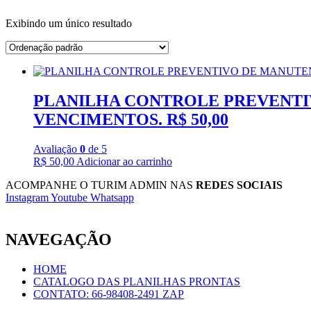
Exibindo um único resultado
PLANILHA CONTROLE PREVENTI
VENCIMENTOS. R$ 50,00
Avaliação
0
de 5
R$
50,00
Adicionar ao carrinho
ACOMPANHE O TURIM ADMIN NAS
REDES SOCIAIS
Instagram
Youtube
Whatsapp
NAVEGAÇÃO
HOME
CATALOGO DAS PLANILHAS PRONTAS
CONTATO: 66-98408-2491 ZAP