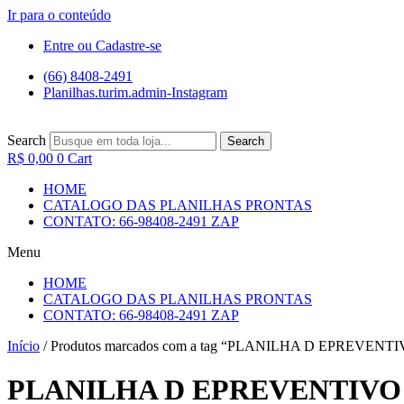
Ir para o conteúdo
Entre ou Cadastre-se
(66) 8408-2491
Planilhas.turim.admin-Instagram
Search
Search
R$
0,00
0
Cart
HOME
CATALOGO DAS PLANILHAS PRONTAS
CONTATO: 66-98408-2491 ZAP
Menu
HOME
CATALOGO DAS PLANILHAS PRONTAS
CONTATO: 66-98408-2491 ZAP
Início
/ Produtos marcados com a tag “PLANILHA D EPREV
PLANILHA D EPREVENTIV