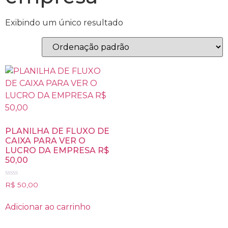
Exibindo um único resultado
PLANILHA DE FLUXO DE
CAIXA PARA VER O
LUCRO DA EMPRESA R$
50,00
Avaliação
R$
50,00
0
de
5
Adicionar ao carrinho