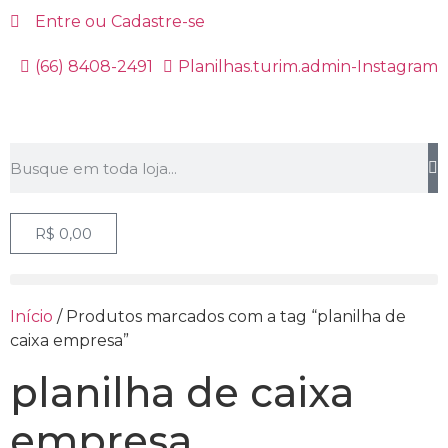
Entre ou Cadastre-se
(66) 8408-2491
Planilhas.turim.admin-Instagram
R$
0,00
Início
/ Produtos marcados com a tag “planilha de
caixa empresa”
planilha de caixa
empresa