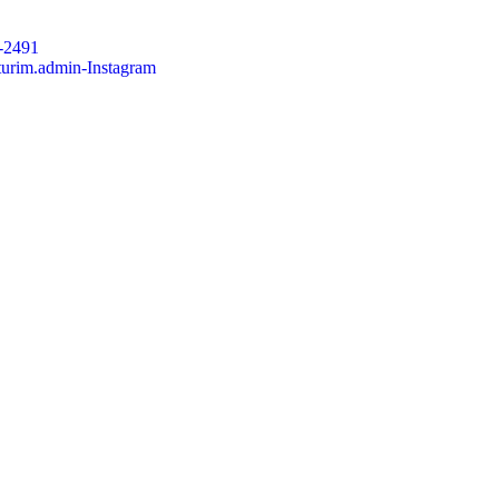
-2491
.turim.admin-Instagram