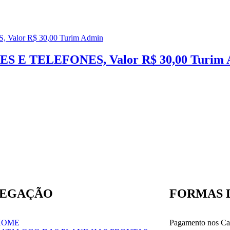
E TELEFONES, Valor R$ 30,00 Turim 
VEGAÇÃO
FORMAS 
HOME
Pagamento nos Car