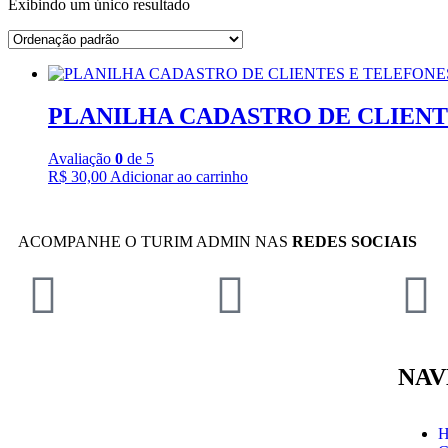
Exibindo um único resultado
PLANILHA CADASTRO DE CLIENTES 
Avaliação
0
de 5
R$
30,00
Adicionar ao carrinho
ACOMPANHE O TURIM ADMIN NAS
REDES SOCIAIS
NA