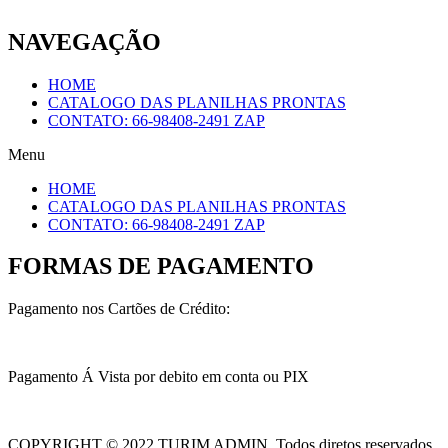
NAVEGAÇÃO
HOME
CATALOGO DAS PLANILHAS PRONTAS
CONTATO: 66-98408-2491 ZAP
Menu
HOME
CATALOGO DAS PLANILHAS PRONTAS
CONTATO: 66-98408-2491 ZAP
FORMAS DE PAGAMENTO
Pagamento nos Cartões de Crédito:
Pagamento Á Vista por debito em conta ou PIX
COPYRIGHT © 2022 TURIM ADMIN. Todos diretos reservados.