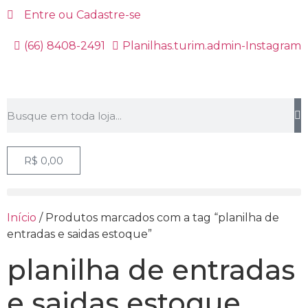
Entre ou Cadastre-se
(66) 8408-2491
Planilhas.turim.admin-Instagram
R$
0,00
Início
/ Produtos marcados com a tag “planilha de
entradas e saidas estoque”
planilha de entradas
e saidas estoque