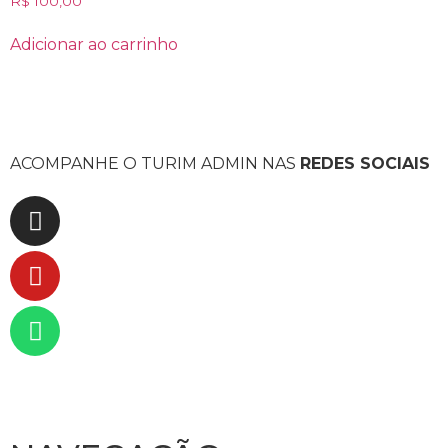
R$
100,00
0
de
5
Adicionar ao carrinho
ACOMPANHE O TURIM ADMIN NAS
REDES SOCIAIS