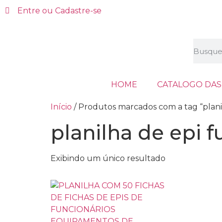
Entre ou Cadastre-se
HOME
CATALOGO DAS
Início
/ Produtos marcados com a tag “planil
planilha de epi f
Exibindo um único resultado