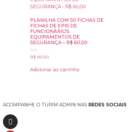
PLANILHA COM 50 FICHAS DE
FICHAS DE EPIS DE
FUNCIONÁRIOS
EQUIPAMENTOS DE
SEGURANÇA – R$ 60,00
Avaliação
R$
60,00
0
de
5
Adicionar ao carrinho
ACOMPANHE O TURIM ADMIN NAS
REDES SOCIAIS