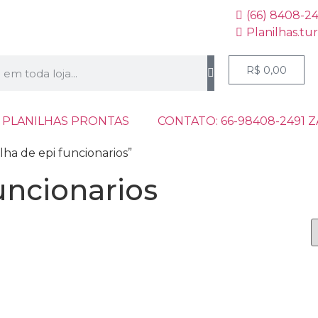
(66) 8408-2
Planilhas.tu
R$
0,00
 PLANILHAS PRONTAS
CONTATO: 66-98408-2491 
ha de epi funcionarios”
uncionarios