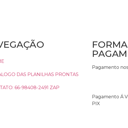
VEGAÇÃO
FORMA
PAGAM
ME
Pagamento nos 
ALOGO DAS PLANILHAS PRONTAS
ATO: 66-98408-2491 ZAP
Pagamento Á Vi
PIX