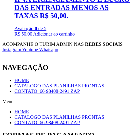
DAS ENTRADAS MENOS AS
TAXAS R$ 50,00.
Avaliação
0
de 5
R$
50,00
Adicionar ao carrinho
ACOMPANHE O TURIM ADMIN NAS
REDES SOCIAIS
Instagram
Youtube
Whatsapp
NAVEGAÇÃO
HOME
CATALOGO DAS PLANILHAS PRONTAS
CONTATO: 66-98408-2491 ZAP
Menu
HOME
CATALOGO DAS PLANILHAS PRONTAS
CONTATO: 66-98408-2491 ZAP