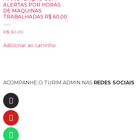
ALERTAS POR HORAS
DE MAQUINAS
TRABALHADAS R$ 60,00
Avaliação
R$
60,00
0
de
5
Adicionar ao carrinho
ACOMPANHE O TURIM ADMIN NAS
REDES SOCIAIS