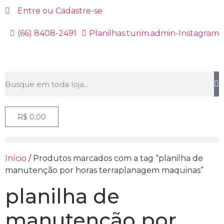
Entre ou Cadastre-se
(66) 8408-2491
Planilhas.turim.admin-Instagram
R$
0,00
Início
/ Produtos marcados com a tag “planilha de
manutenção por horas terraplanagem maquinas”
planilha de
manutenção por