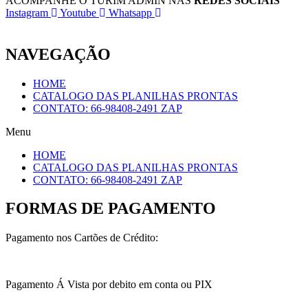
ACOMPANHE O TURIM ADMIN NAS
REDES SOCIAIS
Instagram
Youtube
Whatsapp
NAVEGAÇÃO
HOME
CATALOGO DAS PLANILHAS PRONTAS
CONTATO: 66-98408-2491 ZAP
Menu
HOME
CATALOGO DAS PLANILHAS PRONTAS
CONTATO: 66-98408-2491 ZAP
FORMAS DE PAGAMENTO
Pagamento nos Cartões de Crédito:
Pagamento Á Vista por debito em conta ou PIX