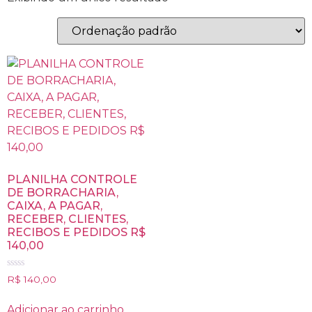
PLANILHA CONTROLE
DE BORRACHARIA,
CAIXA, A PAGAR,
RECEBER, CLIENTES,
RECIBOS E PEDIDOS R$
140,00
Avaliação
R$
140,00
0
de
5
Adicionar ao carrinho