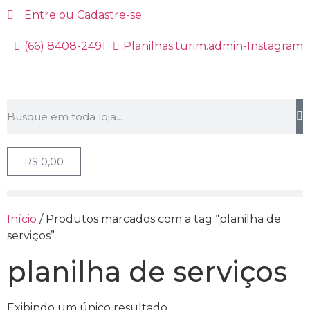
Entre ou Cadastre-se
(66) 8408-2491
Planilhas.turim.admin-Instagram
R$
0,00
Início
/ Produtos marcados com a tag “planilha de
serviços”
planilha de serviços
Exibindo um único resultado