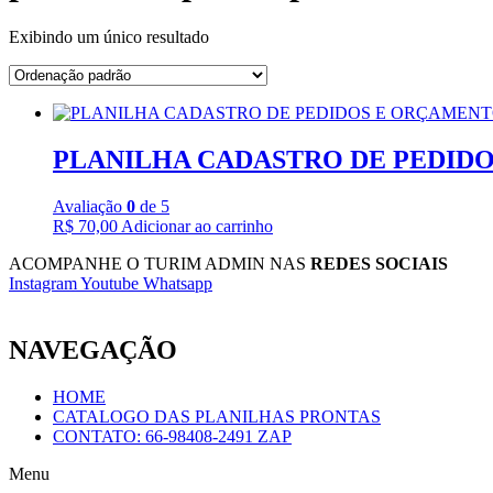
Exibindo um único resultado
PLANILHA CADASTRO DE PEDIDOS
Avaliação
0
de 5
R$
70,00
Adicionar ao carrinho
ACOMPANHE O TURIM ADMIN NAS
REDES SOCIAIS
Instagram
Youtube
Whatsapp
NAVEGAÇÃO
HOME
CATALOGO DAS PLANILHAS PRONTAS
CONTATO: 66-98408-2491 ZAP
Menu