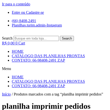
Ir para o conteúdo
Entre ou Cadastre-se
(66) 8408-2491
Planilhas.turim.admin-Instagram
Search
Search
R$
0,00
0
Cart
HOME
CATALOGO DAS PLANILHAS PRONTAS
CONTATO: 66-98408-2491 ZAP
Menu
HOME
CATALOGO DAS PLANILHAS PRONTAS
CONTATO: 66-98408-2491 ZAP
Início
/ Produtos marcados com a tag “planilha imprimir pedidos”
planilha imprimir pedidos