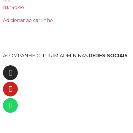
Avaliação
R$
140,00
0
de
5
Adicionar ao carrinho
ACOMPANHE O TURIM ADMIN NAS
REDES SOCIAIS