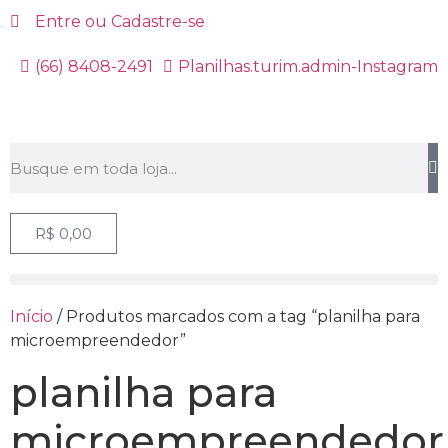
Entre ou Cadastre-se
(66) 8408-2491
Planilhas.turim.admin-Instagram
R$
0,00
Início
/ Produtos marcados com a tag “planilha para
microempreendedor”
planilha para
microempreendedor