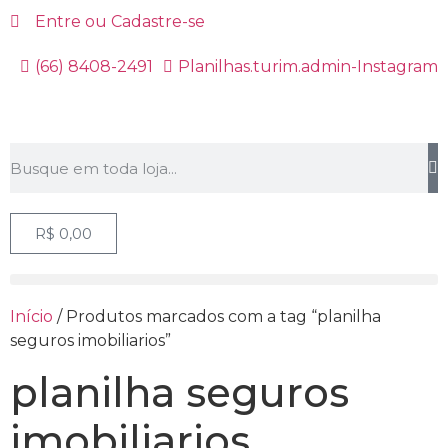
Entre ou Cadastre-se
(66) 8408-2491
Planilhas.turim.admin-Instagram
R$
0,00
Início
/ Produtos marcados com a tag “planilha
seguros imobiliarios”
planilha seguros
imobiliarios