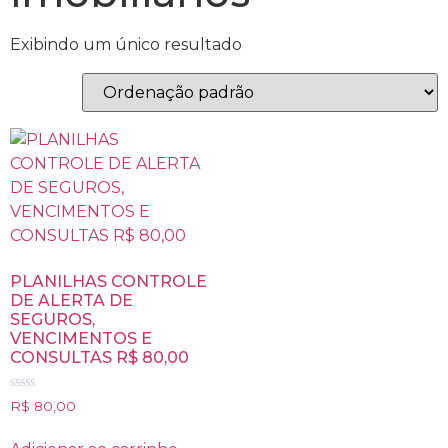
Exibindo um único resultado
PLANILHAS CONTROLE
DE ALERTA DE
SEGUROS,
VENCIMENTOS E
CONSULTAS R$ 80,00
Avaliação
R$
80,00
0
de
5