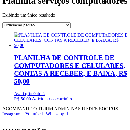
Planilha serviços computadores
Exibindo um único resultado
PLANILHA DE CONTROLE DE
COMPUTADORES E CELULARES,
CONTAS A RECEBER, E BAIXA, R$
50,00
Avaliação
0
de 5
R$
50,00
Adicionar ao carrinho
ACOMPANHE O TURIM ADMIN NAS
REDES SOCIAIS
Instagram
Youtube
Whatsapp