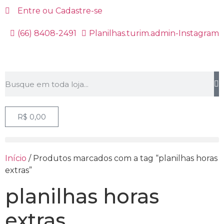
Entre ou Cadastre-se
(66) 8408-2491
Planilhas.turim.admin-Instagram
R$
0,00
Início
/ Produtos marcados com a tag “planilhas horas
extras”
planilhas horas
extras