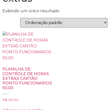
Exibindo um único resultado
PLANILHA DE
CONTROLE DE HORAS
EXTRAS CARTÃO
PONTO FUNCIONARIOS
50,00
Avaliação
R$
50,00
0
de
5