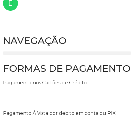
NAVEGAÇÃO
FORMAS DE PAGAMENTO
Pagamento nos Cartões de Crédito:
Pagamento Á Vista por debito em conta ou PIX