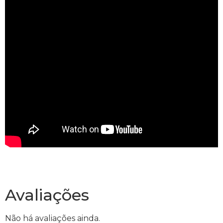
Avaliações
Não há avaliações ainda.