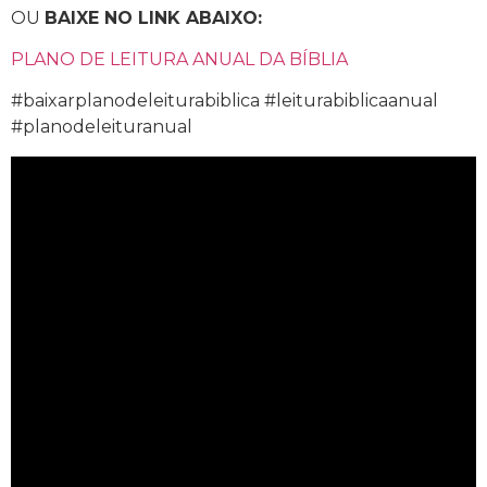
OU
BAIXE NO LINK ABAIXO:
PLANO DE LEITURA ANUAL DA BÍBLIA
#baixarplanodeleiturabiblica #leiturabiblicaanual
#planodeleituranual