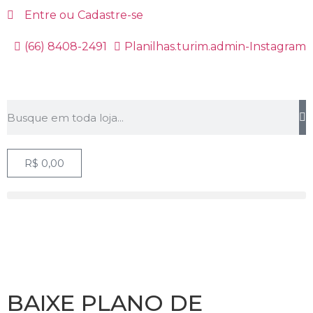
Entre ou Cadastre-se
(66) 8408-2491
Planilhas.turim.admin-Instagram
R$
0,00
BAIXE PLANO DE