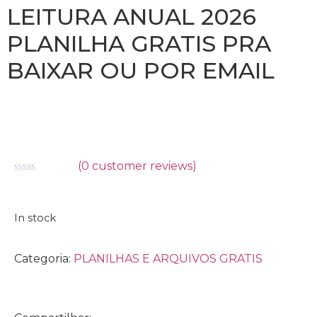
LEITURA ANUAL 2026
PLANILHA GRATIS PRA
BAIXAR OU POR EMAIL
(
0
customer reviews)
Avaliação
0
de
5
In stock
Categoria:
PLANILHAS E ARQUIVOS GRATIS