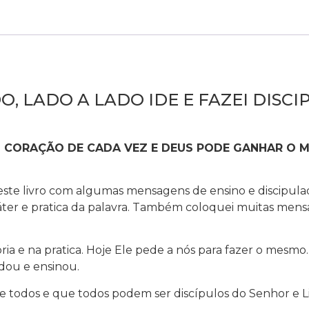
O, LADO A LADO IDE E FAZEI DISCI
 CORAÇÃO DE CADA VEZ E DEUS PODE GANHAR O 
ste livro com algumas mensagens de ensino e discipulad
áter e pratica da palavra. Também coloquei muitas mens
a e na pratica. Hoje Ele pede a nós para fazer o mesmo. 
dou e ensinou.
de todos e que todos podem ser discípulos do Senhor e L