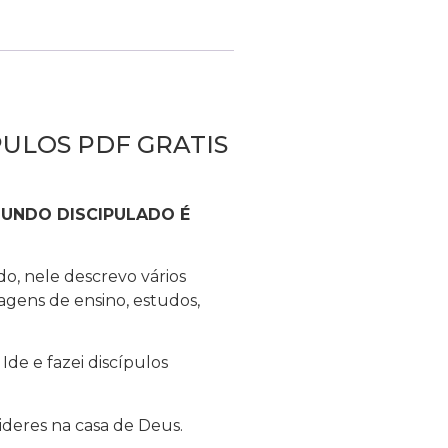
PULOS PDF GRATIS
MUNDO DISCIPULADO É
o, nele descrevo vários
agens de ensino, estudos,
Ide e fazei discípulos
ideres na casa de Deus.