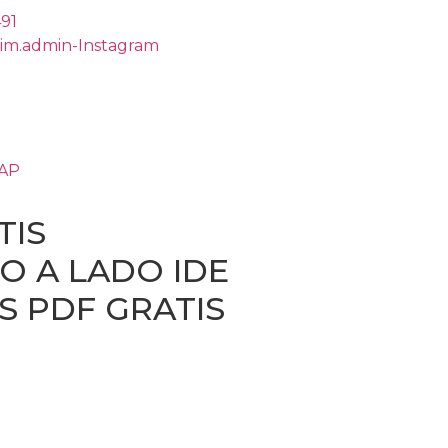
491
rim.admin-Instagram
ZAP
TIS
O A LADO IDE
OS PDF GRATIS