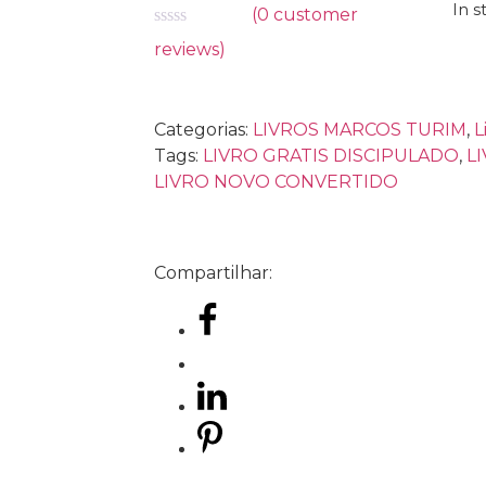
In s
(
0
customer
Avaliação
reviews)
0
de
5
Categorias:
LIVROS MARCOS TURIM
,
L
Tags:
LIVRO GRATIS DISCIPULADO
,
L
LIVRO NOVO CONVERTIDO
Compartilhar: