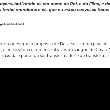
nações, batizando-os em nome do Pai, e do Filho, e do
s tenho mandado; e eis que eu estou convosco todos
************
mensagens, que o propósito de Deus se cumpra para nós
 e nossa vitória é somente através do sangue de Cristo.
has, da o poder de ser transformados e de transformar 