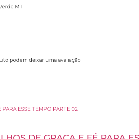
 Verde MT
uto podem deixar uma avaliação.
ELHOS DE GRAÇA E FÉ PARA E