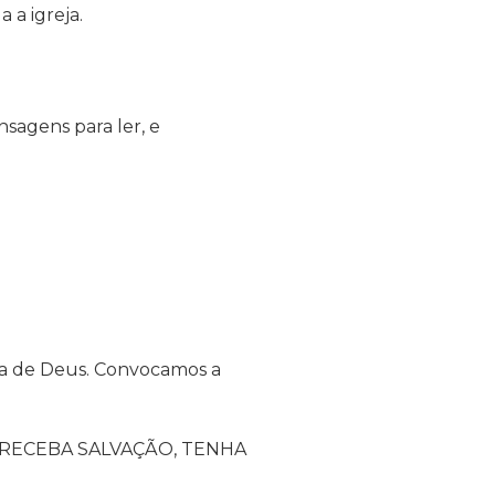
 a igreja.
sagens para ler, e
raça de Deus. Convocamos a
 RECEBA SALVAÇÃO, TENHA