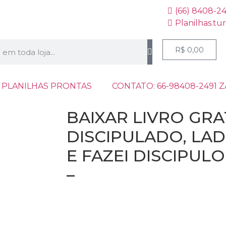
(66) 8408-2
Planilhas.tu
R$
0,00
 PLANILHAS PRONTAS
CONTATO: 66-98408-2491 
BAIXAR LIVRO GRA
DISCIPULADO, LAD
E FAZEI DISCIPUL
–