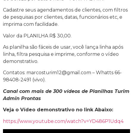
Cadastre seus agendamentos de clientes, com filtros
de pesquisas por clientes, datas, funcionários etc, e
imprima com facilidade.
Valor da PLANILHA R$ 30,00.
As planilha são fáceis de usar, você lança linha após
linha, filtra pesquisa e imprime, conforme o vídeo
demonstrativo.
Contatos: marcosturim12@gmail.com – Whatts 66-
98408-2491 (vivo).
Canal com mais de 300 vídeos de Planilhas Turim
Admin Prontas
Veja o Vídeo demonstrativo no link Abaixo:
https://www.youtube.com/watch?v=YD486P1Udq4