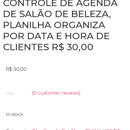
CONTROLE DE AGENDA
DE SALÃO DE BELEZA,
PLANILHA ORGANIZA
POR DATA E HORA DE
CLIENTES R$ 30,00
R$
30,00
(
0
customer reviews)
Avaliação
0
de
5
In stock