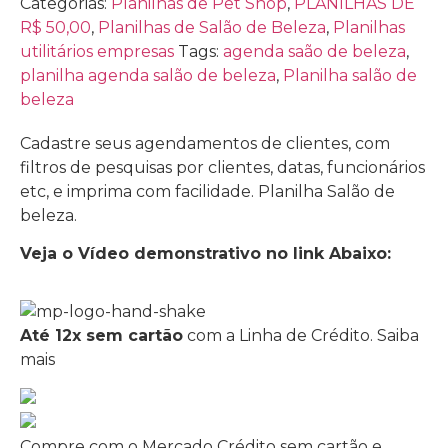
Categorias:
Planilhas de Pet Shop
,
PLANILHAS DE
R$ 50,00
,
Planilhas de Salão de Beleza
,
Planilhas
utilitários empresas
Tags:
agenda saão de beleza
,
planilha agenda salão de beleza
,
Planilha salão de
beleza
Cadastre seus agendamentos de clientes, com
filtros de pesquisas por clientes, datas, funcionários
etc, e imprima com facilidade. Planilha Salão de
beleza.
Veja o Vídeo demonstrativo no link Abaixo:
Até 12x sem cartão
com a Linha de Crédito.
Saiba
mais
Compre com o Mercado Crédito sem cartão e