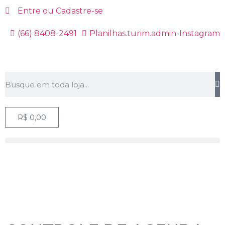
Entre ou Cadastre-se
(66) 8408-2491
Planilhas.turim.admin-Instagram
R$
0,00