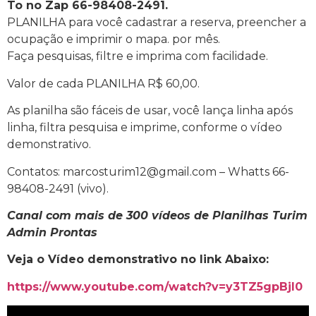
To no Zap 66-98408-2491.
PLANILHA para você cadastrar a reserva, preencher a
ocupação e imprimir o mapa. por mês.
Faça pesquisas, filtre e imprima com facilidade.
Valor de cada PLANILHA R$ 60,00.
As planilha são fáceis de usar, você lança linha após
linha, filtra pesquisa e imprime, conforme o vídeo
demonstrativo.
Contatos: marcosturim12@gmail.com – Whatts 66-
98408-2491 (vivo).
Canal com mais de 300 vídeos de Planilhas Turim
Admin Prontas
Veja o Vídeo demonstrativo no link Abaixo:
https://www.youtube.com/watch?v=y3TZ5gpBjI0