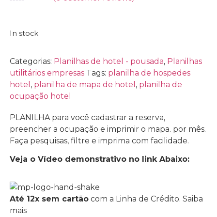
Avaliação
0
de
5
In stock
Categorias:
Planilhas de hotel - pousada
,
Planilhas
utilitários empresas
Tags:
planilha de hospedes
hotel
,
planilha de mapa de hotel
,
planilha de
ocupação hotel
PLANILHA para você cadastrar a reserva,
preencher a ocupação e imprimir o mapa. por mês.
Faça pesquisas, filtre e imprima com facilidade.
Veja o Vídeo demonstrativo no link Abaixo:
Até 12x sem cartão
com a Linha de Crédito.
Saiba
mais