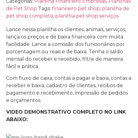
Categorias:
Planilha Financeiro Empresas
,
Planilhas
de Pet Shop
Tags:
financeiro pet shop
,
planilha de
pet shop completa
,
planilha pet shop serviços
Lance nessa planilha os clientes, animais, serviços,
lança os preços e de baixa financeira com muita
facilidade. Lance a comissão dos funcionários por
porcentagem ou reais e de baixa. Tenha o saldo
mensal do receber e recebido, filtre de maneira
fácil e prática.
Com fluxo de caixa, contas a pagar e baixa, contas a
receber e baixa, cadastro de clientes, recibos de
pagamento e recebimento, impressão de pedidos
e orçamentos.
VIDEO DEMONSTRATIVO COMPLETO NO LINK
ABAIXO: