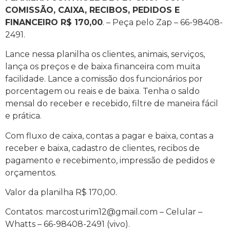
COMISSÃO, CAIXA, RECIBOS, PEDIDOS E
FINANCEIRO R$ 170,00
. – Peça pelo Zap – 66-98408-
2491.
Lance nessa planilha os clientes, animais, serviços,
lança os preços e de baixa financeira com muita
facilidade. Lance a comissão dos funcionários por
porcentagem ou reais e de baixa. Tenha o saldo
mensal do receber e recebido, filtre de maneira fácil
e prática.
Com fluxo de caixa, contas a pagar e baixa, contas a
receber e baixa, cadastro de clientes, recibos de
pagamento e recebimento, impressão de pedidos e
orçamentos.
Valor da planilha R$ 170,00.
Contatos: marcosturim12@gmail.com – Celular –
Whatts – 66-98408-2491 (vivo).