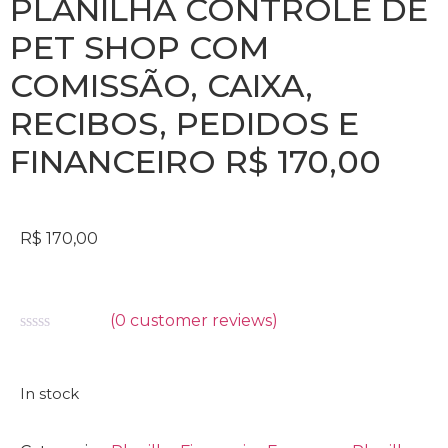
PLANILHA CONTROLE DE
PET SHOP COM
COMISSÃO, CAIXA,
RECIBOS, PEDIDOS E
FINANCEIRO R$ 170,00
R$
170,00
(
0
customer reviews)
Avaliação
0
de
5
In stock