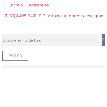
Entre ou Cadastre-se
(66) 8408-2491
Planilhas.turim.admin-Instagram
R$
0,00