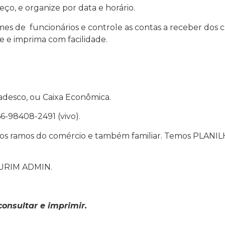
reço, e organize por data e horário.
es de funcionários e controle as contas a receber dos cl
e e imprima com facilidade.
adesco, ou Caixa Econômica.
6-98408-2491 (vivo).
os ramos do comércio e também familiar. Temos PLANILH
TURIM ADMIN.
consultar e imprimir.