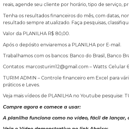
reais, agende seu cliente por horário, tipo de serviço, p
Tenha os resultados financeiros do mês, com datas, nom
resultado sempre atualizado. Faça pesquisas, classifiqu
Valor da PLANILHA R$ 80,00.
Após o depósito enviaremos a PLANILHA por E-mail.
Trabalhamos com os bancos: Banco do Brasil, Banco Br
Contatos: marcosturim12@gmail.com – Watts: Celular 6
TURIM ADMIN – Controle financeiro em Excel para vári
práticos e Leves.
Veja mais vídeos de PLANILHA no Youtube pesquise: 
Compre agora e comece a usar:
A planilha funciona como no vídeo, fácil de lançar, 
Veja o Vídeo demonstrativo no link Abaixo: