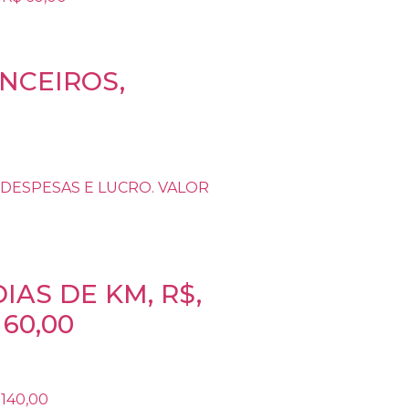
NCEIROS,
AS DE KM, R$,
60,00