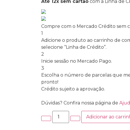
Até 12x sem cartão
com a Linha de Cr
Compre com o Mercado Crédito sem c
1
Adicione o produto ao carrinho de com
selecione “Linha de Crédito”.
2
Inicie sessão no Mercado Pago.
3
Escolha o número de parcelas que mel
pronto!
Crédito sujeito a aprovação.
Dúvidas? Confira nossa página de
Aju
Adicionar ao carri