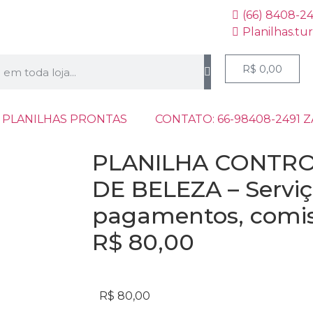
(66) 8408-2
Planilhas.tu
R$
0,00
 PLANILHAS PRONTAS
CONTATO: 66-98408-2491 
PLANILHA CONTRO
DE BELEZA – Serviç
pagamentos, comi
R$ 80,00
R$
80,00