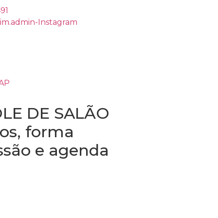
491
rim.admin-Instagram
ZAP
LE DE SALÃO
os, forma
ssão e agenda