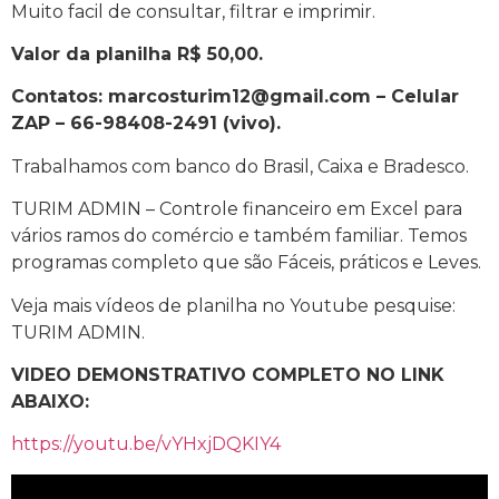
Muito facil de consultar, filtrar e imprimir.
Valor da planilha R$ 50,00.
Contatos: marcosturim12@gmail.com – Celular
ZAP – 66-98408-2491 (vivo).
Trabalhamos com banco do Brasil, Caixa e Bradesco.
TURIM ADMIN – Controle financeiro em Excel para
vários ramos do comércio e também familiar. Temos
programas completo que são Fáceis, práticos e Leves.
Veja mais vídeos de planilha no Youtube pesquise:
TURIM ADMIN.
VIDEO DEMONSTRATIVO COMPLETO NO LINK
ABAIXO:
https://youtu.be/vYHxjDQKIY4