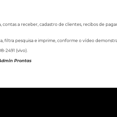
, contas a receber, cadastro de clientes, recibos de pa
nha, filtra pesquisa e imprime, conforme o vídeo demonstra
-2491 (vivo).
 Admin Prontas