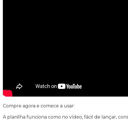
Compre agora e comece a usar:
A planilha funciona como no vídeo, fácil de lançar, cons