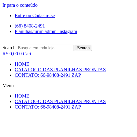
Ir para o conteúdo
Entre ou Cadastre-se
(66) 8408-2491
Planilhas.turim.admin-Instagram
Search
Search
R$
0,00
0
Cart
HOME
CATALOGO DAS PLANILHAS PRONTAS
CONTATO: 66-98408-2491 ZAP
Menu
HOME
CATALOGO DAS PLANILHAS PRONTAS
CONTATO: 66-98408-2491 ZAP