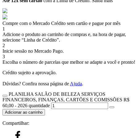
Até 12x sem cartão
com a Linha de Crédito.
Saiba mais
Compre com o Mercado Crédito sem cartão e pague por mês
1
Adicione o produto ao carrinho de compras e, na hora de pagar,
selecione “Linha de Crédito”.
2
Inicie sessão no Mercado Pago.
3
Escolha o número de parcelas que melhor se adapte a você e pronto!
Crédito sujeito a aprovação.
Dúvidas? Confira nossa página de
Ajuda
.
PLANILHA SALÃO DE BELEZA SERVIÇOS
FINANCEIROS, FINANÇAS, CARTÕES E COMISSÕES R$
60,00 - 2026 quantidade
Adicionar ao carrinho
Compartilhar: