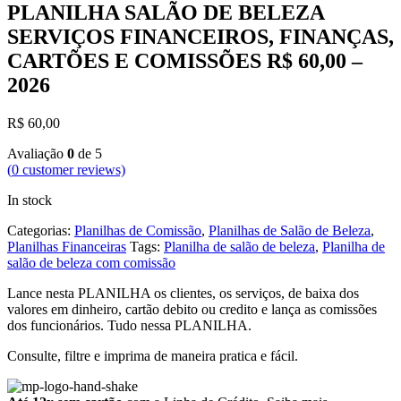
PLANILHA SALÃO DE BELEZA
SERVIÇOS FINANCEIROS, FINANÇAS,
CARTÕES E COMISSÕES R$ 60,00 –
2026
R$
60,00
Avaliação
0
de 5
(
0
customer reviews)
In stock
Categorias:
Planilhas de Comissão
,
Planilhas de Salão de Beleza
,
Planilhas Financeiras
Tags:
Planilha de salão de beleza
,
Planilha de
salão de beleza com comissão
Lance nesta PLANILHA os clientes, os serviços, de baixa dos
valores em dinheiro, cartão debito ou credito e lança as comissões
dos funcionários. Tudo nessa PLANILHA.
Consulte, filtre e imprima de maneira pratica e fácil.