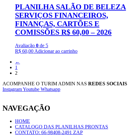
PLANILHA SALÃO DE BELEZA
SERVIÇOS FINANCEIROS,
FINANÇAS, CARTÕES E
COMISSÕES R$ 60,00 – 2026
Avaliação
0
de 5
R$
60,00
Adicionar ao carrinho
←
1
2
ACOMPANHE O TURIM ADMIN NAS
REDES SOCIAIS
Instagram
Youtube
Whatsapp
NAVEGAÇÃO
HOME
CATALOGO DAS PLANILHAS PRONTAS
CONTATO: 66-98408-2491 ZAP