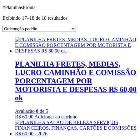
#PlanilhasPronta
Exibindo 17–18 de 18 resultados
PLANILHA FRETES, MEDIAS,
LUCRO CAMINHÃO E COMISSÃO
PORCENTAGEM POR
MOTORISTA E DESPESAS R$ 60,00
ok
Avaliação
0
de 5
R$
60,00
Adicionar ao carrinho