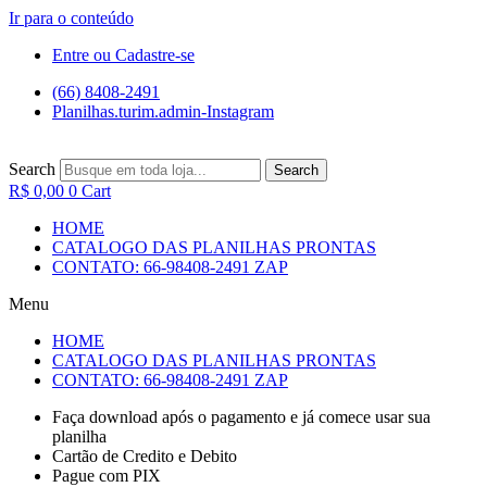
Ir para o conteúdo
Entre ou Cadastre-se
(66) 8408-2491
Planilhas.turim.admin-Instagram
Search
Search
R$
0,00
0
Cart
HOME
CATALOGO DAS PLANILHAS PRONTAS
CONTATO: 66-98408-2491 ZAP
Menu
HOME
CATALOGO DAS PLANILHAS PRONTAS
CONTATO: 66-98408-2491 ZAP
Faça download após o pagamento e já comece usar sua
planilha
Cartão de Credito e Debito
Pague com PIX