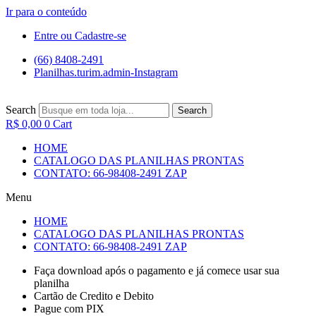
Ir para o conteúdo
Entre ou Cadastre-se
(66) 8408-2491
Planilhas.turim.admin-Instagram
Search
Search
R$
0,00
0
Cart
HOME
CATALOGO DAS PLANILHAS PRONTAS
CONTATO: 66-98408-2491 ZAP
Menu
HOME
CATALOGO DAS PLANILHAS PRONTAS
CONTATO: 66-98408-2491 ZAP
Faça download após o pagamento e já comece usar sua
planilha
Cartão de Credito e Debito
Pague com PIX