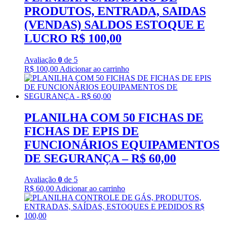
PRODUTOS, ENTRADA, SAIDAS
(VENDAS) SALDOS ESTOQUE E
LUCRO R$ 100,00
Avaliação
0
de 5
R$
100,00
Adicionar ao carrinho
PLANILHA COM 50 FICHAS DE
FICHAS DE EPIS DE
FUNCIONÁRIOS EQUIPAMENTOS
DE SEGURANÇA – R$ 60,00
Avaliação
0
de 5
R$
60,00
Adicionar ao carrinho