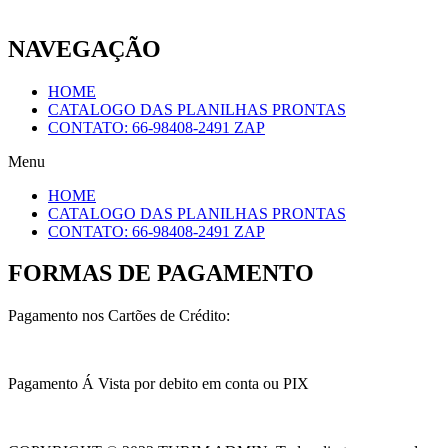
NAVEGAÇÃO
HOME
CATALOGO DAS PLANILHAS PRONTAS
CONTATO: 66-98408-2491 ZAP
Menu
HOME
CATALOGO DAS PLANILHAS PRONTAS
CONTATO: 66-98408-2491 ZAP
FORMAS DE PAGAMENTO
Pagamento nos Cartões de Crédito:
Pagamento Á Vista por debito em conta ou PIX