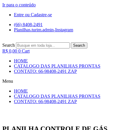
Ir para o conteúdo
Entre ou Cadastre-se
(66) 8408-2491
Planilhas.turim.admin-Instagram
Search
Search
R$
0,00
0
Cart
HOME
CATALOGO DAS PLANILHAS PRONTAS
CONTATO: 66-98408-2491 ZAP
Menu
HOME
CATALOGO DAS PLANILHAS PRONTAS
CONTATO: 66-98408-2491 ZAP
PLANILHA CONTROLE DE GÁS,