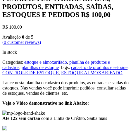
PRODUTOS, ENTRADAS, SAÍDAS,
ESTOQUES E PEDIDOS R$ 100,00
R$
100,00
Avaliação
0
de 5
(
0
customer reviews)
In stock
Categorias:
estoque e almoxarifado
,
planilha de produtos e
cadastros
,
planilhas de estoque
Tags:
cadastro de produtos e estoque
,
CONTROLE DE ESTOQUE
,
ESTOQUE ALMOXARIFADO
Lance nesta planilha o cadastro dos produtos, as entradas e saídas do
estoques. Nas vendas você pode imprimir pedidos, consultar saídas
de estoques, vendas de clientes, etc.
Veja o Vídeo demonstrativo no link Abaixo:
Até 12x sem cartão
com a Linha de Crédito.
Saiba mais