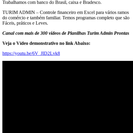
Trabalhamos com banco do Brasil, caixa e Bradesco.
TURIM ADMIN – Controle financeiro em Excel para vários ramos
do comércio e também familiar. Temos programas completo que são
Fáceis, práticos e Leves.
Canal com mais de 300 vídeos de Planilhas Turim Admin Prontas
Veja o Vídeo demonstrativo no link Abaixo:
https://youtu.be/6V_JID2Lvk8