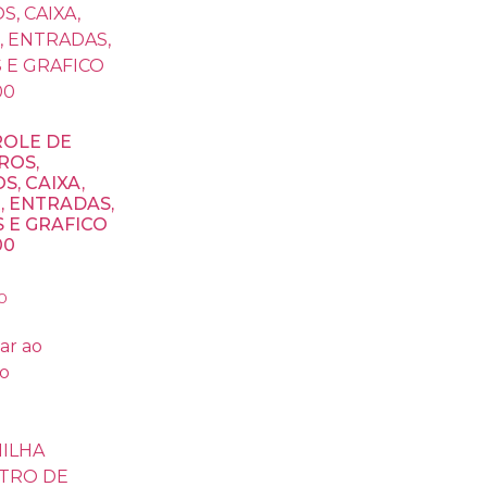
OLE DE
ROS,
S, CAIXA,
, ENTRADAS,
S E GRAFICO
00
0
ar ao
ho