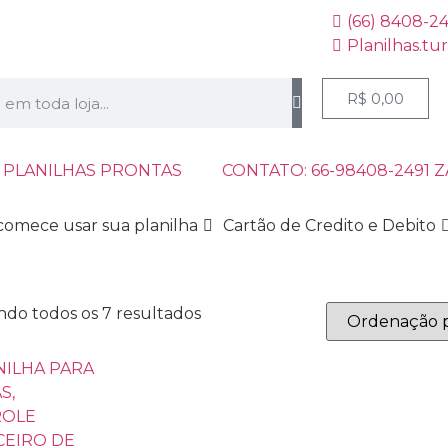
(66) 8408-2
Planilhas.tu
R$
0,00
 PLANILHAS PRONTAS
CONTATO: 66-98408-2491 
comece usar sua planilha
Cartão de Credito e Debito
ndo todos os 7 resultados