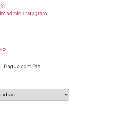
491
rim.admin-Instagram
ZAP
Pague com PIX