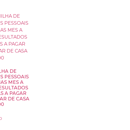
LHA DE
S PESSOAIS
HAS MES A
ESULTADOS
S A PAGAR
IAR DE CASA
00
0