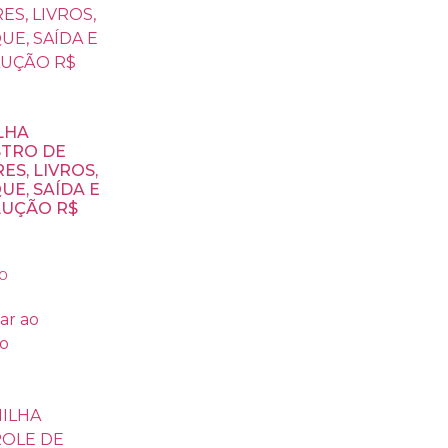
LHA
TRO DE
ES, LIVROS,
UE, SAÍDA E
UÇÃO R$
0
ar ao
ho