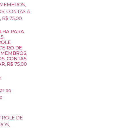
LHA PARA
S,
ROLE
CEIRO DE
, MEMBROS,
OS, CONTAS
R, R$ 75,00
0
ar ao
ho