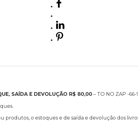
QUE, SAÍDA E DEVOLUÇÃO R$ 80,00
– TO NO ZAP -66-
oques.
s ou produtos, o estoques e de saída e devolução dos livro