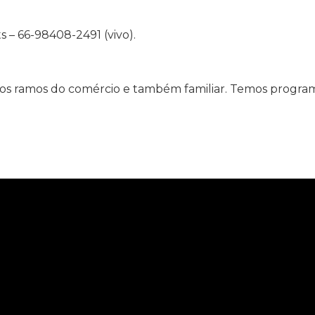
 – 66-98408-2491 (vivo).
ios ramos do comércio e também familiar. Temos program