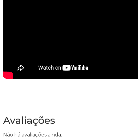
Avaliações
Não há avaliações ainda.