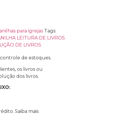
anilhas para igrejas
Tags:
NILHA LEITURA DE LIVROS
LUÇÃO DE LIVROS
controle de estoques.
ientes, os livros ou
lução dos livros.
IXO:
édito.
Saiba mais