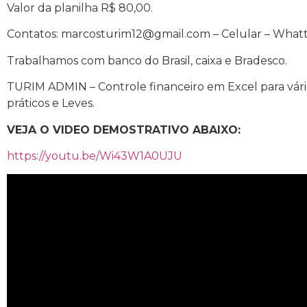
Valor da planilha R$ 80,00.
Contatos: marcosturim12@gmail.com – Celular – Whatts
Trabalhamos com banco do Brasil, caixa e Bradesco.
TURIM ADMIN – Controle financeiro em Excel para vár
práticos e Leves.
VEJA O VIDEO DEMOSTRATIVO ABAIXO:
https://youtu.be/Wi43W1A0UJU