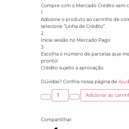
Compre com o Mercado Crédito sem c
1
Adicione o produto ao carrinho de com
selecione “Linha de Crédito”.
2
Inicie sessão no Mercado Pago.
3
Escolha o número de parcelas que mel
pronto!
Crédito sujeito a aprovação.
Dúvidas? Confira nossa página de
Aju
Adicionar ao carri
Compartilhar: