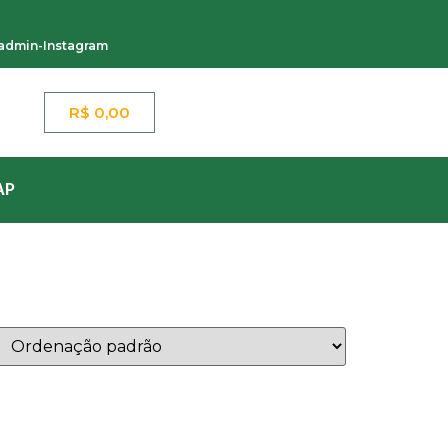
.admin-Instagram
R$
0,00
AP