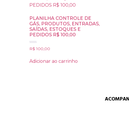
PLANILHA CONTROLE DE
GÁS, PRODUTOS, ENTRADAS,
SAÍDAS, ESTOQUES E
PEDIDOS R$ 100,00
Avaliação
R$
100,00
0
de
5
Adicionar ao carrinho
ACOMPAN