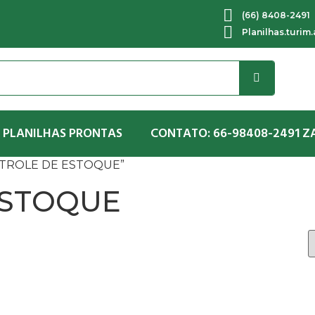
(66) 8408-2491
Planilhas.turim
 PLANILHAS PRONTAS
CONTATO: 66-98408-2491 Z
ONTROLE DE ESTOQUE”
ESTOQUE