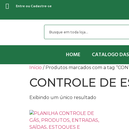
Entre ou Cadastre-se
HOME
CATALOGO DAS
Início
/ Produtos marcados com a tag “C
CONTROLE DE 
Exibindo um único resultado