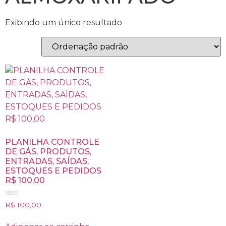
Exibindo um único resultado
PLANILHA CONTROLE
DE GÁS, PRODUTOS,
ENTRADAS, SAÍDAS,
ESTOQUES E PEDIDOS
R$ 100,00
Avaliação
R$
100,00
0
de
5