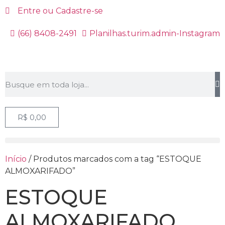
Entre ou Cadastre-se
(66) 8408-2491
Planilhas.turim.admin-Instagram
R$
0,00
Início
/ Produtos marcados com a tag “ESTOQUE
ALMOXARIFADO”
ESTOQUE
ALMOXARIFADO