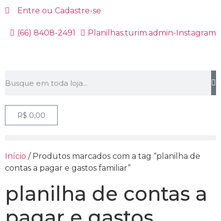
Entre ou Cadastre-se
(66) 8408-2491
Planilhas.turim.admin-Instagram
R$
0,00
Início
/ Produtos marcados com a tag “planilha de
contas a pagar e gastos familiar”
planilha de contas a
pagar e gastos