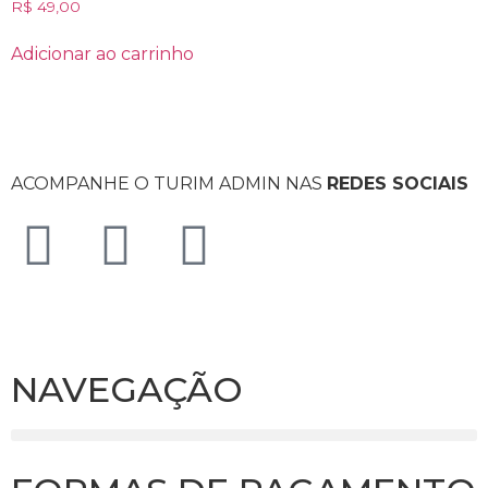
Avaliação
R$
49,00
0
de
5
Adicionar ao carrinho
ACOMPANHE O TURIM ADMIN NAS
REDES SOCIAIS
NAVEGAÇÃO