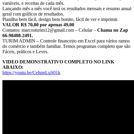
variáveis, e receitas de cada mês.
Lançando mês a mês você terá os resultados mensais e resumo anual
geral com gráficos de resultados.
Planilha bem fácil, design bem bonito, fácil de ver e imprimir.
VALOR R$ 70,00 por apenas 49,00
Contatos: marcosturim12@gmail.com – Celular –
Chama no Zap
66-98408-2491.
TURIM ADMIN – Controle financeiro em Excel para vários ramos
do comércio e também familiar. Temos programas completo que são
Fáceis, práticos e Leves.
VIDEO DEMONSTRATIVO COMPLETO NO LINK
ABAIXO:
https://youtu.be/CehpnLuS01k