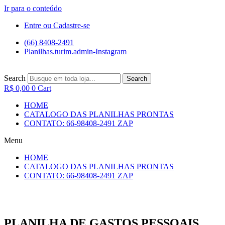
Ir para o conteúdo
Entre ou Cadastre-se
(66) 8408-2491
Planilhas.turim.admin-Instagram
Search
Search
R$
0,00
0
Cart
HOME
CATALOGO DAS PLANILHAS PRONTAS
CONTATO: 66-98408-2491 ZAP
Menu
HOME
CATALOGO DAS PLANILHAS PRONTAS
CONTATO: 66-98408-2491 ZAP
PLANILHA DE GASTOS PESSOAIS