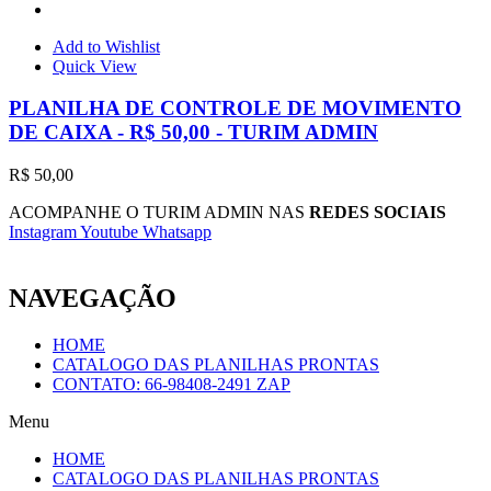
Add to Wishlist
Quick View
PLANILHA DE CONTROLE DE MOVIMENTO
DE CAIXA - R$ 50,00 - TURIM ADMIN
R$
50,00
ACOMPANHE O TURIM ADMIN NAS
REDES SOCIAIS
Instagram
Youtube
Whatsapp
NAVEGAÇÃO
HOME
CATALOGO DAS PLANILHAS PRONTAS
CONTATO: 66-98408-2491 ZAP
Menu
HOME
CATALOGO DAS PLANILHAS PRONTAS